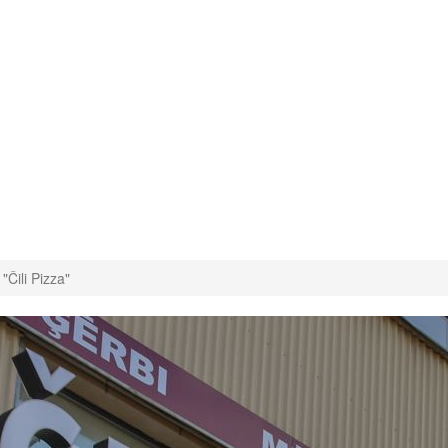
 "Čili Pizza"