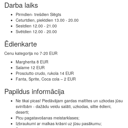
Darba laiks
Pirmdien- trešdien Slēgts
Ceturtdien, piektdien 13.00 - 20.00
Sestdien 12.00 - 21.00
Svētdien 12.00 - 20.00
Ēdienkarte
Cenu kategorija no 7-20 EUR
Margherita 8 EUR
Salame 12 EUR
Prosciutto crudo, rukola 14 EUR
Fanta, Sprite, Coca cola – 2 EUR
Papildus informācija
Ne tikai picas! Piedāvājam gardas maltītes un uzkodas jūsu
svinībām - dažādu veidu salāti, uzkodas, siltie ēdieni,
deserti;
Picu pagatavošanas meistarklases;
Izbraukumi ar malkas krāsni uz jūsu pasākumu;