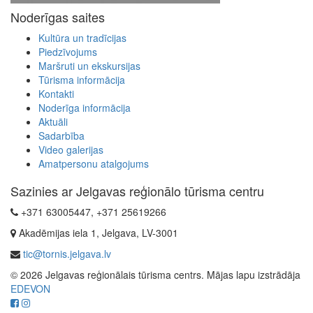
Noderīgas saites
Kultūra un tradīcijas
Piedzīvojums
Maršruti un ekskursijas
Tūrisma informācija
Kontakti
Noderīga informācija
Aktuāli
Sadarbība
Video galerijas
Amatpersonu atalgojums
Sazinies ar Jelgavas reģionālo tūrisma centru
+371 63005447, +371 25619266
Akadēmijas iela 1, Jelgava, LV-3001
tic@tornis.jelgava.lv
© 2026 Jelgavas reģionālais tūrisma centrs. Mājas lapu izstrādāja
EDEVON