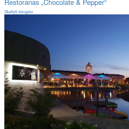
Restoranas „Chocolate & Pepper“
Skaityti daugiau