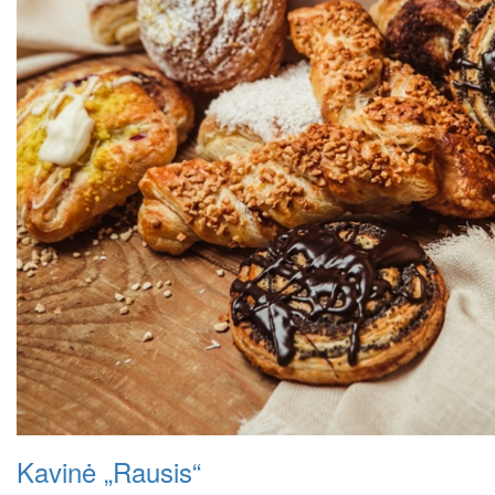
Kavinė „Rausis“