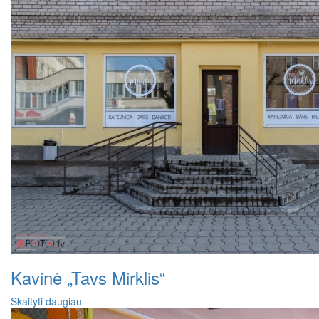
Kavinė „Tavs Mirklis“
Skaityti daugiau