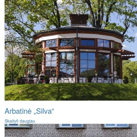
Arbatinė „Silva“
Skaityti daugiau