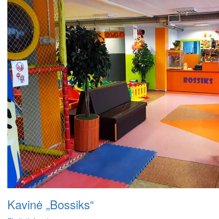
Kavinė „Bossiks“