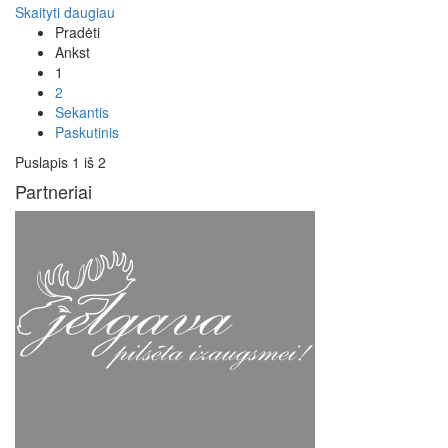
Skaityti daugiau
Pradėti
Ankst
1
2
Sekantis
Paskutinis
Puslapis 1 iš 2
Partneriai