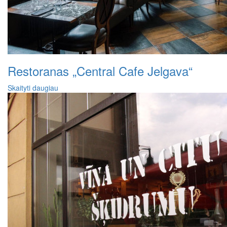
Restoranas „Central Cafe Jelgava“
Skaityti daugiau