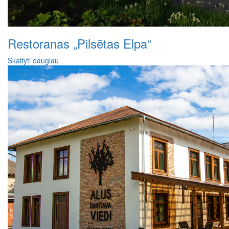
Restoranas „Pilsētas Elpa“
Skaityti daugiau