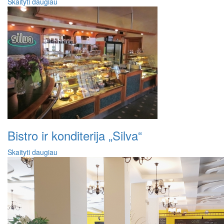
Skaityti daugiau
Bistro ir konditerija „Silva“
Skaityti daugiau