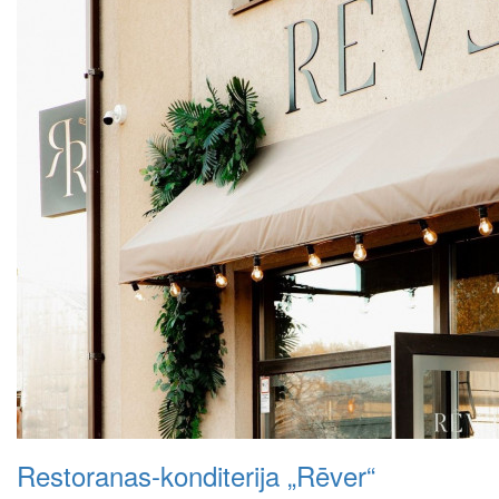
Restoranas-konditerija „Rēver“