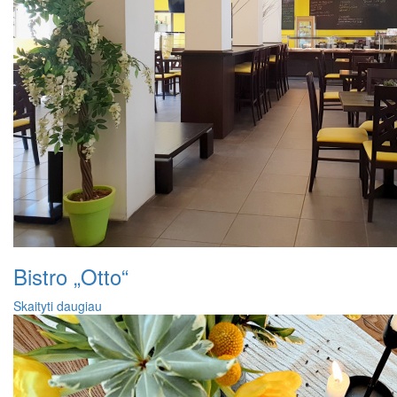
Bistro „Otto“
Skaityti daugiau