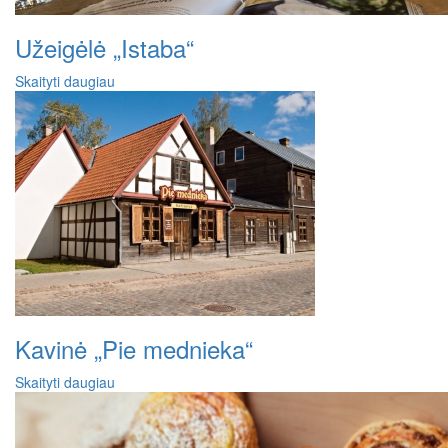
Užeigėlė „Istaba“
Skaityti daugiau
Kavinė „Pie mednieka“
Skaityti daugiau