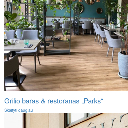
Grilio baras & restoranas „Parks“
Skaityti daugiau