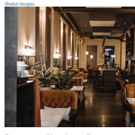
Skaityti daugiau