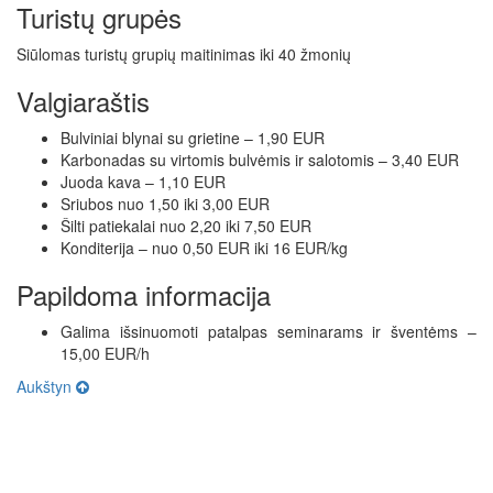
Turistų grupės
Siūlomas turistų grupių maitinimas iki 40 žmonių
Valgiaraštis
Bulviniai blynai su grietine – 1,90 EUR
Karbonadas su virtomis bulvėmis ir salotomis – 3,40 EUR
Juoda kava – 1,10 EUR
Sriubos nuo 1,50 iki 3,00 EUR
Šilti patiekalai nuo 2,20 iki 7,50 EUR
Konditerija – nuo 0,50 EUR iki 16 EUR/kg
Papildoma informacija
Galima išsinuomoti patalpas seminarams ir šventėms –
15,00 EUR/h
Aukštyn