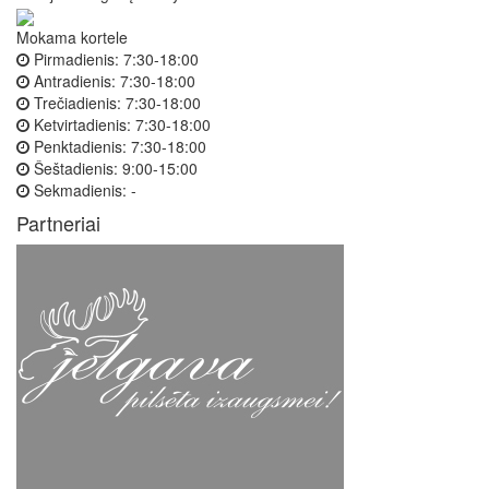
Mokama kortele
Pirmadienis:
7:30-18:00
Antradienis:
7:30-18:00
Trečiadienis:
7:30-18:00
Ketvirtadienis:
7:30-18:00
Penktadienis:
7:30-18:00
Šeštadienis:
9:00-15:00
Sekmadienis:
-
Partneriai