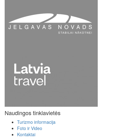
Naudingos tinklavietės
Turizmo informacija
Foto ir Video
Kontaktai