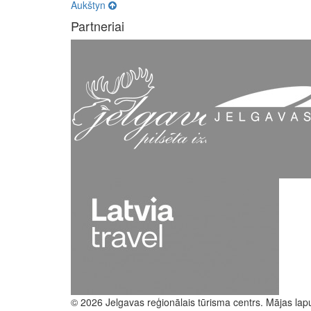
Aukštyn
Partneriai
© 2026 Jelgavas reģionālais tūrisma centrs. Mājas lap