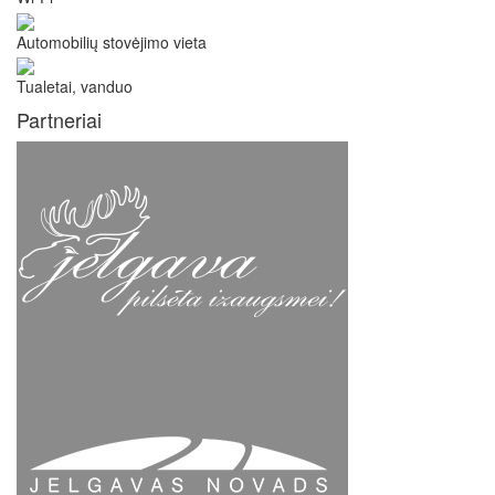
Automobilių stovėjimo vieta
Tualetai, vanduo
Partneriai