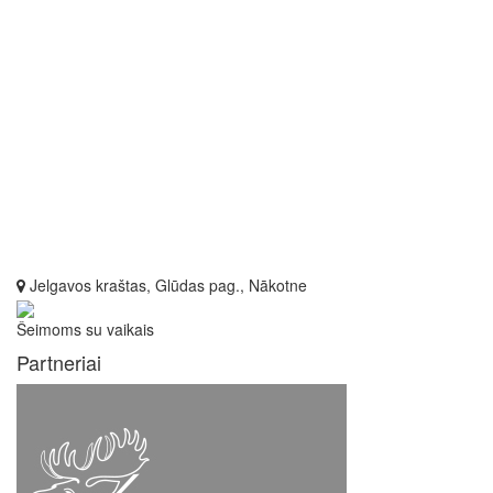
Jelgavos kraštas, Glūdas pag., Nākotne
Šeimoms su vaikais
Partneriai