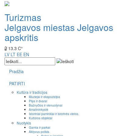
Turizmas
Jelgavos miestas
Jelgavos
apskritis
13.3 C°
LV
LT
EE
EN
Pradžia
PATIRTI
Kultūra ir tradicijos
Muziejai ir ekspozicijos
Pilys ir dvarai
Bažnyčios ir vienuolynai
Amatininkystė
Istoriniai paminklai ir istorinės vietos
Kultūros objektai
Nuotykis
Gamta ir parkai
Aktyvus poilsis
Išvykos su laiveliais