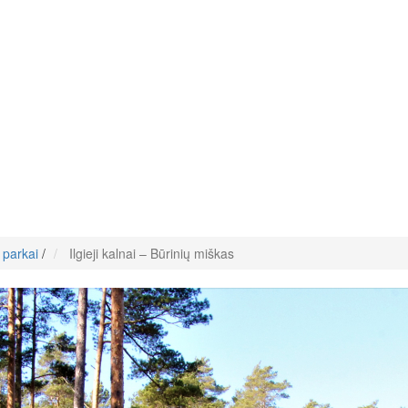
 parkai
/
Ilgieji kalnai – Būrinių miškas