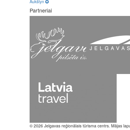
Aukštyn
Partneriai
© 2026 Jelgavas reģionālais tūrisma centrs. Mājas lap