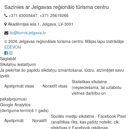
Sazinies ar Jelgavas reģionālo tūrisma centru
+371 63005447, +371 25619266
Akadēmijas iela 1, Jelgava, LV-3001
tic@tornis.jelgava.lv
© 2026 Jelgavas reģionālais tūrisma centrs. Mājas lapu izstrādāja
EDEVON
Saglabāt
Sīkdatņu iestatījumi
Ja piekrītat šo papildu sīkdatņu izmantošanai, lūdzu, atzīmējiet savu
izvēli:
Statistikas sīkdatne
Apstiprināt visas
Noraidīt visas
(nepieciešama, lai uzlabotu
vietnes darbību un
pakalpojumus)
Google Analytics
(derīguma termiņš 1 gads)
Sociālo mediju sīkdatne - Facebook Pixel
Apstiprināt
Noraidīt
(analītikas rīks, kas palīdz noteikt, cik
efektīvas ir Facebook reklāmas