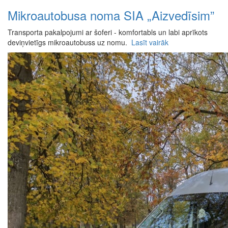
Mikroautobusa noma SIA „Aizvedīsim”
Transporta pakalpojumi ar šoferi - komfortabls un labi aprīkots
deviņvietīgs mikroautobuss uz nomu.
Lasīt vairāk