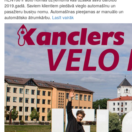
2019.gadā. Saviem klientiem piedāvā vieglo automašīnu un
pasažieru busiņu nomu. Automašīnas pieejamas ar manuālo un
automātisko ātrumkārbu.
Lasīt vairāk