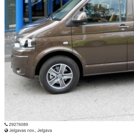
29276089
Jelgavas nov., Jelgava