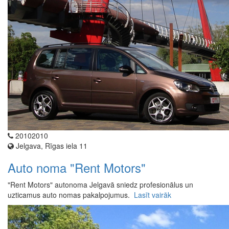
20102010
Jelgava, Rīgas iela 11
Auto noma "Rent Motors"
"Rent Motors" autonoma Jelgavā sniedz profesionālus un
uzticamus auto nomas pakalpojumus.
Lasīt vairāk