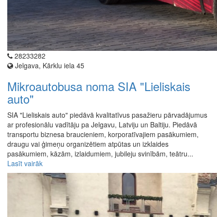
28233282
Jelgava, Kārklu iela 45
Mikroautobusa noma SIA "Lieliskais
auto"
SIA "Lieliskais auto" piedāvā kvalitatīvus pasažieru pārvadājumus
ar profesionālu vadītāju pa Jelgavu, Latviju un Baltiju. Piedāvā
transportu biznesa braucieniem, korporatīvajiem pasākumiem,
draugu vai ģimeņu organizētiem atpūtas un izklaides
pasākumiem, kāzām, izlaidumiem, jubileju svinībām, teātru...
Lasīt vairāk