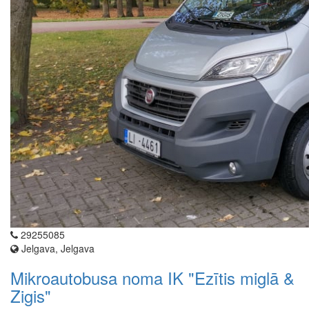
29255085
Jelgava, Jelgava
Mikroautobusa noma IK "Ezītis miglā &
Zigis"