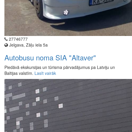
27746777
Jelgava, Zāļu iela 5a
Autobusu noma SIA "Altaver"
Piedāvā ekskursijas un tūrisma pārvadājumus pa Latviju un
Baltijas valstīm.
Lasīt vairāk