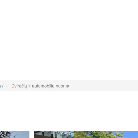
a
/
Dviračių ir automobilių nuoma