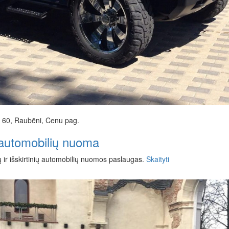
 60, Raubēni, Cenu pag.
automobilių nuoma
ų ir išskirtinių automobilių nuomos paslaugas.
Skaityti