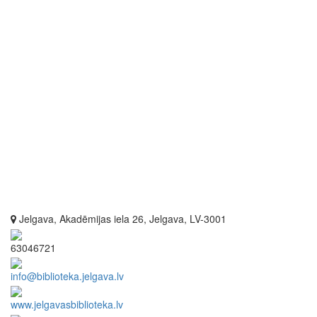
Jelgava, Akadēmijas iela 26, Jelgava, LV-3001
63046721
info@biblioteka.jelgava.lv
www.jelgavasbiblioteka.lv