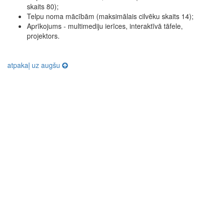
skaits 80);
Telpu noma mācībām (maksimālais cilvēku skaits 14);
Aprīkojums - multimediju ierīces, interaktīvā tāfele,
projektors.
atpakaļ uz augšu