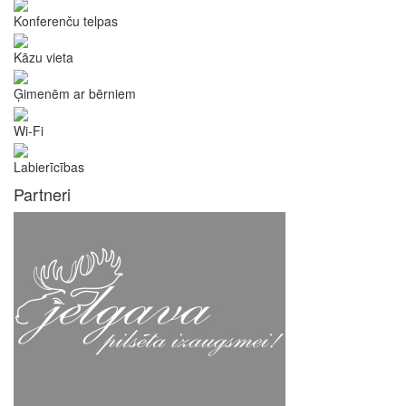
Konferenču telpas
Kāzu vieta
Ģimenēm ar bērniem
Wi-Fi
Labierīcības
Partneri