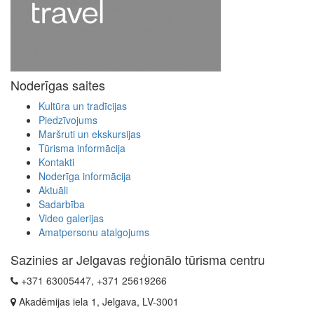
Noderīgas saites
Kultūra un tradīcijas
Piedzīvojums
Maršruti un ekskursijas
Tūrisma informācija
Kontakti
Noderīga informācija
Aktuāli
Sadarbība
Video galerijas
Amatpersonu atalgojums
Sazinies ar Jelgavas reģionālo tūrisma centru
+371 63005447, +371 25619266
Akadēmijas iela 1, Jelgava, LV-3001