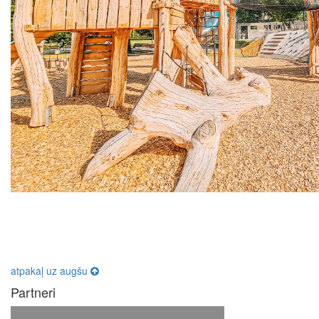
atpakaļ uz augšu
Partneri