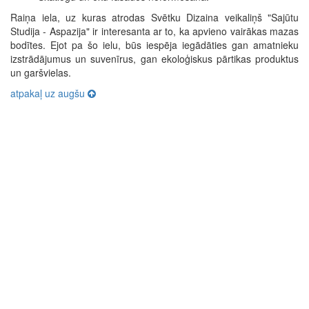
Raiņa iela, uz kuras atrodas Svētku Dizaina veikaliņš "Sajūtu
Studija - Aspazija" ir interesanta ar to, ka apvieno vairākas mazas
bodītes. Ejot pa šo ielu, būs iespēja iegādāties gan amatnieku
izstrādājumus un suvenīrus, gan ekoloģiskus pārtikas produktus
un garšvielas.
atpakaļ uz augšu