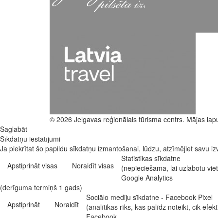
© 2026 Jelgavas reģionālais tūrisma centrs. Mājas lap
Saglabāt
Sīkdatņu iestatījumi
Ja piekrītat šo papildu sīkdatņu izmantošanai, lūdzu, atzīmējiet savu izv
Statistikas sīkdatne
Apstiprināt visas
Noraidīt visas
(nepieciešama, lai uzlabotu vi
Google Analytics
(derīguma termiņš 1 gads)
Sociālo mediju sīkdatne - Facebook Pixel
Apstiprināt
Noraidīt
(analītikas rīks, kas palīdz noteikt, cik e
Facebook