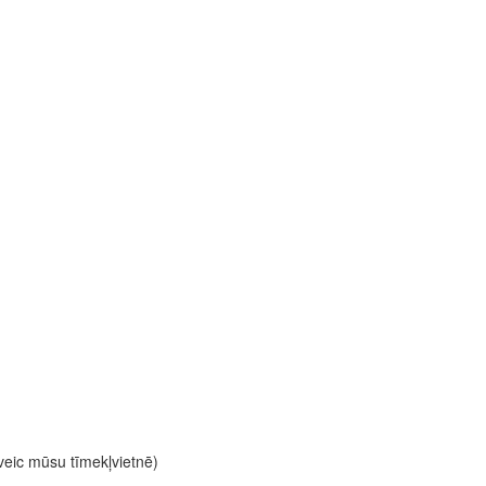
 veic mūsu tīmekļvietnē)