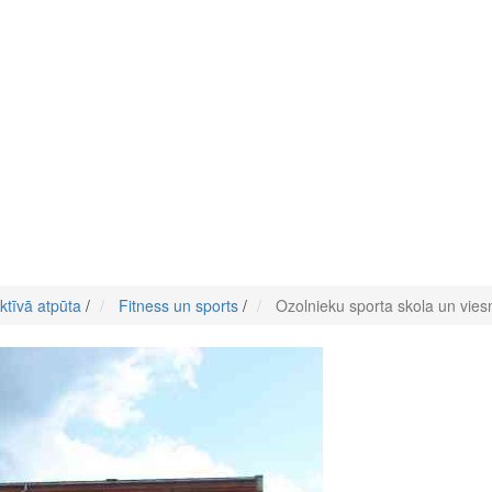
ktīvā atpūta
/
Fitness un sports
/
Ozolnieku sporta skola un vies