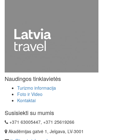
Naudingos tinklavietės
Turizmo informacija
Foto ir Video
Kontaktai
Susisiekti su mumis
+371 63005447, +371 25619266
Akadēmijas gatvė 1, Jelgava, LV-3001