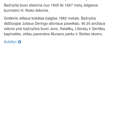
Bažnyčia buvo statoma nuo 1845 iki 1847 metų Jelgavos
burmistro H. Kloko lėšomis.
Gotikinio stiliaus bokštas baigtas 1882 metais. Bažnyčia
didžiuojasi Juliaus Deringo altoriaus paveikslu. Iki 20 amžiaus
vidurio prie bažnyčios buvo Jono, Katalikų, Literatų ir Sentikių
kapinaitės, vėliau paverstos Alunano parku ir Stoties skveru.
Aukštyn