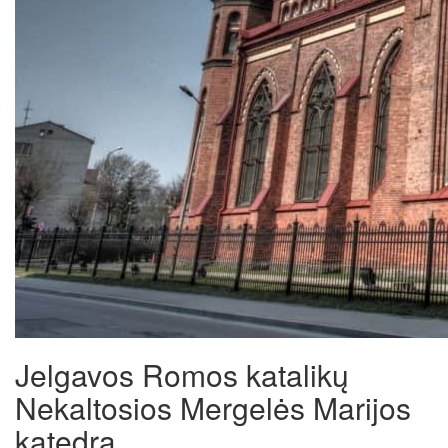
Jelgavos Romos katalikų
Nekaltosios Mergelės Marijos
katedra