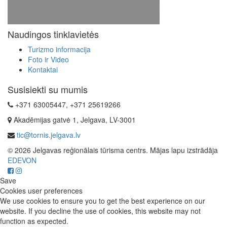
Naudingos tinklavietės
Turizmo informacija
Foto ir Video
Kontaktai
Susisiekti su mumis
+371 63005447, +371 25619266
Akadēmijas gatvė 1, Jelgava, LV-3001
tic@tornis.jelgava.lv
© 2026 Jelgavas reģionālais tūrisma centrs. Mājas lapu izstrādāja
EDEVON
Save
Cookies user preferences
We use cookies to ensure you to get the best experience on our
website. If you decline the use of cookies, this website may not
function as expected.