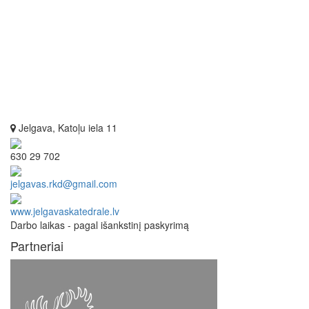
Jelgava, Katoļu iela 11
630 29 702
jelgavas.rkd@gmail.com
www.jelgavaskatedrale.lv
Darbo laikas - pagal išankstinį paskyrimą
Partneriai