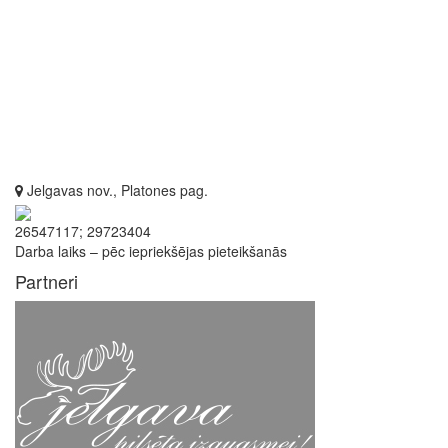
Jelgavas nov., Platones pag.
26547117; 29723404
Darba laiks – pēc iepriekšējas pieteikšanās
Partneri