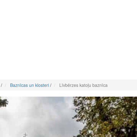
/
Baznīcas un klosteri
/
Līvbērzes katoļu baznīca