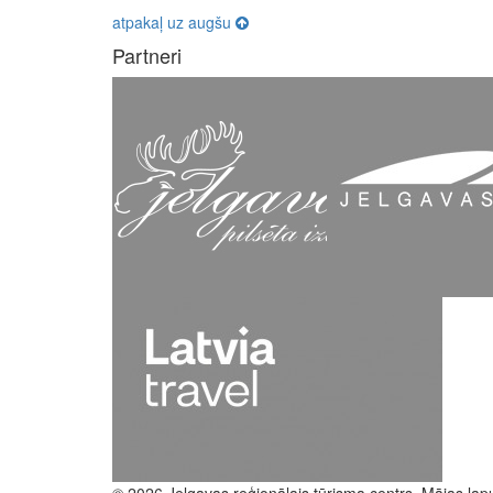
atpakaļ uz augšu
Partneri