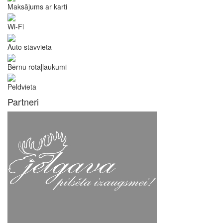
Maksājums ar karti
Wi-Fi
Auto stāvvieta
Bērnu rotaļlaukumi
Peldvieta
Partneri