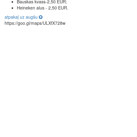
Bauskas kvass-2,50 EUR;
Heineken alus - 2,50 EUR.
atpakaļ uz augšu
https://goo.gl/maps/ULXfX728w