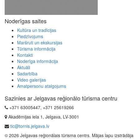
Noderīgas saites
Kultūra un tradīcijas
Piedzīvojums
Maršruti un ekskursijas
Tūrisma informācija
Kontakti
Noderīga informācija
Aktuāli
Sadarbība
Video galerijas
Amatpersonu atalgojums
Sazinies ar Jelgavas reģionālo tūrisma centru
+371 63005447, +371 25619266
Akadēmijas iela 1, Jelgava, LV-3001
tic@tornis.jelgava.lv
© 2026 Jelgavas reģionālais tūrisma centrs. Mājas lapu izstrādāja