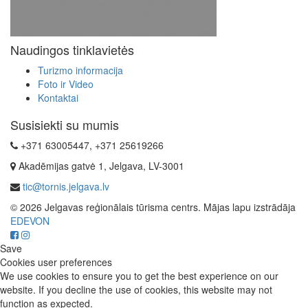
Naudingos tinklavietės
Turizmo informacija
Foto ir Video
Kontaktai
Susisiekti su mumis
+371 63005447, +371 25619266
Akadēmijas gatvė 1, Jelgava, LV-3001
tic@tornis.jelgava.lv
© 2026 Jelgavas reģionālais tūrisma centrs. Mājas lapu izstrādāja
EDEVON
Save
Cookies user preferences
We use cookies to ensure you to get the best experience on our
website. If you decline the use of cookies, this website may not
function as expected.