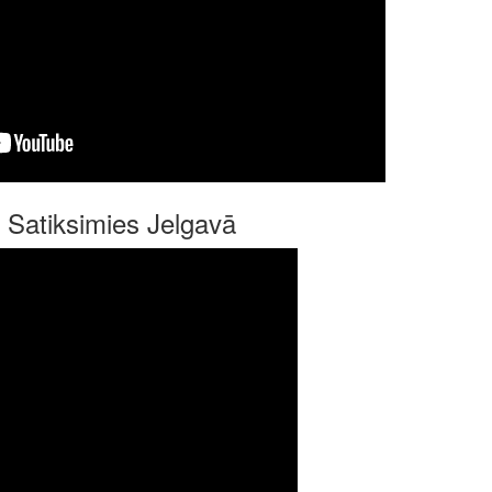
 Satiksimies Jelgavā