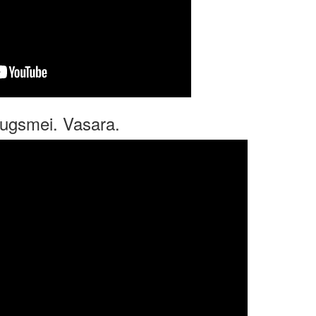
zaugsmei. Vasara.