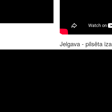
Jelgava - pilsēta i