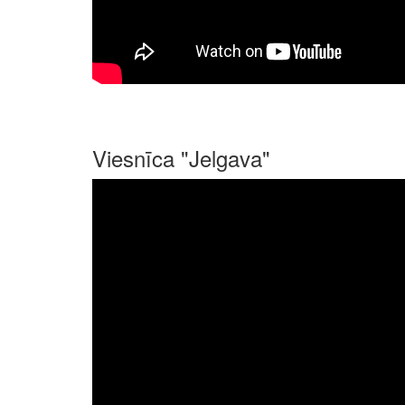
Viesnīca "Jelgava"