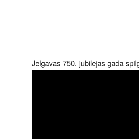
Jelgavas 750. jubilejas gada spilg