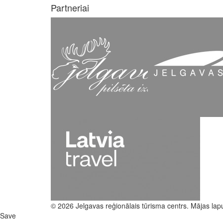
Partneriai
© 2026 Jelgavas reģionālais tūrisma centrs. Mājas lap
Save