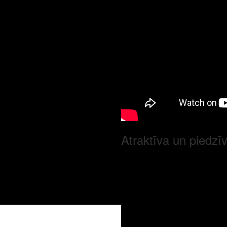
Atraktīva un piedz