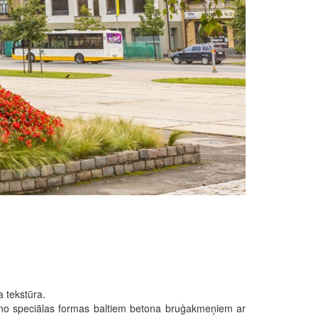
a tekstūra.
aļā no speciālas formas baltiem betona bruģakmeņiem ar