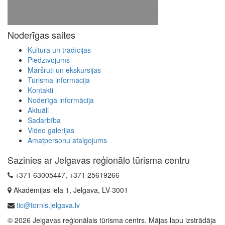
Noderīgas saites
Kultūra un tradīcijas
Piedzīvojums
Maršruti un ekskursijas
Tūrisma informācija
Kontakti
Noderīga informācija
Aktuāli
Sadarbība
Video galerijas
Amatpersonu atalgojums
Sazinies ar Jelgavas reģionālo tūrisma centru
+371 63005447, +371 25619266
Akadēmijas iela 1, Jelgava, LV-3001
tic@tornis.jelgava.lv
© 2026 Jelgavas reģionālais tūrisma centrs. Mājas lapu izstrādāja