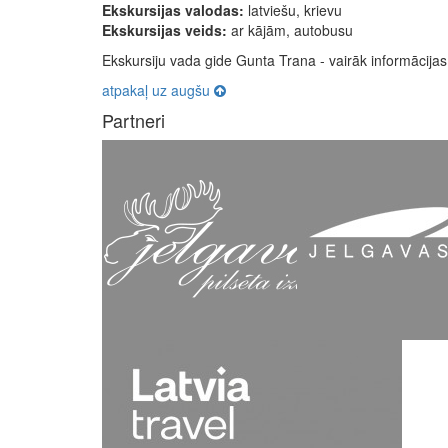
Ekskursijas valodas:
latviešu, krievu
Ekskursijas veids:
ar kājām, autobusu
Ekskursiju vada gide Gunta Trana - vairāk informācija
atpakaļ uz augšu
Partneri