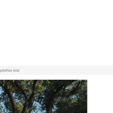
ilsētas ielai