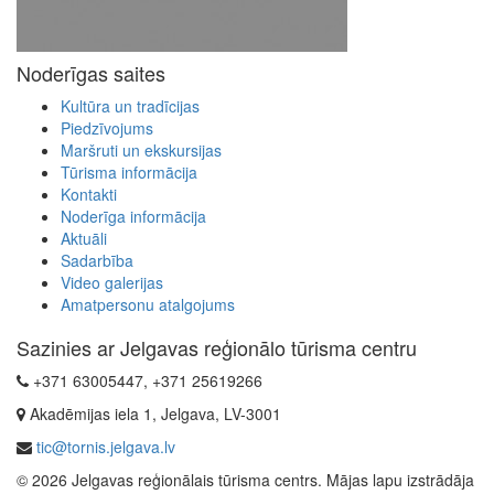
Noderīgas saites
Kultūra un tradīcijas
Piedzīvojums
Maršruti un ekskursijas
Tūrisma informācija
Kontakti
Noderīga informācija
Aktuāli
Sadarbība
Video galerijas
Amatpersonu atalgojums
Sazinies ar Jelgavas reģionālo tūrisma centru
+371 63005447, +371 25619266
Akadēmijas iela 1, Jelgava, LV-3001
tic@tornis.jelgava.lv
© 2026 Jelgavas reģionālais tūrisma centrs. Mājas lapu izstrādāja