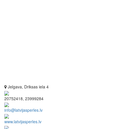
Jelgava, Driksas iela 4
20752418, 23999284
info@latvijasperles.lv
www.latvijasperles.lv