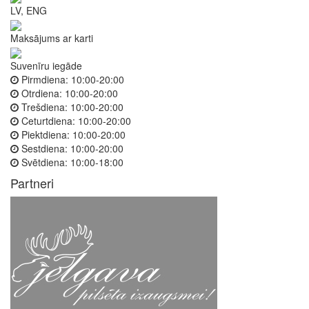
LV, ENG
Maksājums ar karti
Suvenīru iegāde
Pirmdiena:
10:00-20:00
Otrdiena:
10:00-20:00
Trešdiena:
10:00-20:00
Ceturtdiena:
10:00-20:00
Piektdiena:
10:00-20:00
Sestdiena:
10:00-20:00
Svētdiena:
10:00-18:00
Partneri