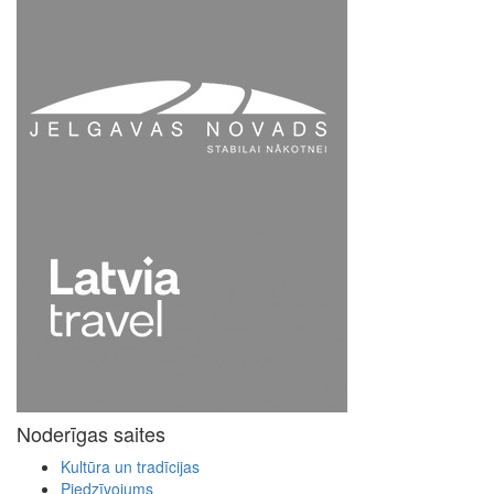
Noderīgas saites
Kultūra un tradīcijas
Piedzīvojums