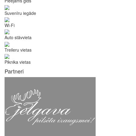
Pieejams gids
Suvenīru iegāde
Wi-Fi
Auto stāvvieta
Treileru vietas
Piknika vietas
Partneri