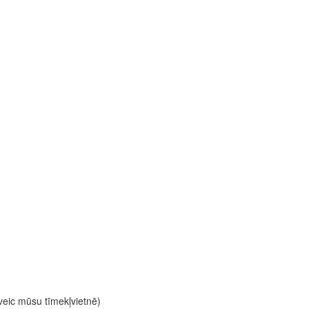
 veic mūsu tīmekļvietnē)