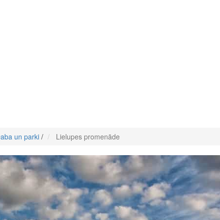
aba un parki
/
Lielupes promenāde