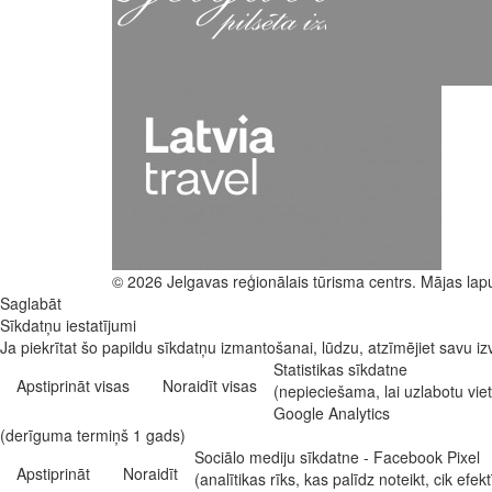
© 2026 Jelgavas reģionālais tūrisma centrs. Mājas lap
Saglabāt
Sīkdatņu iestatījumi
Ja piekrītat šo papildu sīkdatņu izmantošanai, lūdzu, atzīmējiet savu izv
Statistikas sīkdatne
Apstiprināt visas
Noraidīt visas
(nepieciešama, lai uzlabotu vi
Google Analytics
(derīguma termiņš 1 gads)
Sociālo mediju sīkdatne - Facebook Pixel
Apstiprināt
Noraidīt
(analītikas rīks, kas palīdz noteikt, cik e