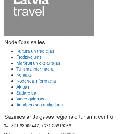
Noderīgas saites
Kultūra un tradīcijas
Piedzīvojums
Maršruti un ekskursijas
Tūrisma informācija
Kontakti
Noderīga informācija
Aktuāli
Sadarbība
Video galerijas
Amatpersonu atalgojums
Sazinies ar Jelgavas reģionālo tūrisma centru
+371 63005447, +371 25619266