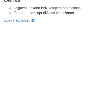
Jelgavas novada iedzīvotājiem bezmaksas;
Grupām - pēc iepriekšējas vienošanās.
atpakaļ uz augšu