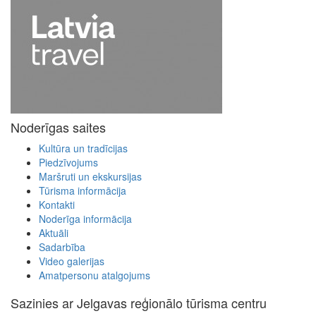
Noderīgas saites
Kultūra un tradīcijas
Piedzīvojums
Maršruti un ekskursijas
Tūrisma informācija
Kontakti
Noderīga informācija
Aktuāli
Sadarbība
Video galerijas
Amatpersonu atalgojums
Sazinies ar Jelgavas reģionālo tūrisma centru