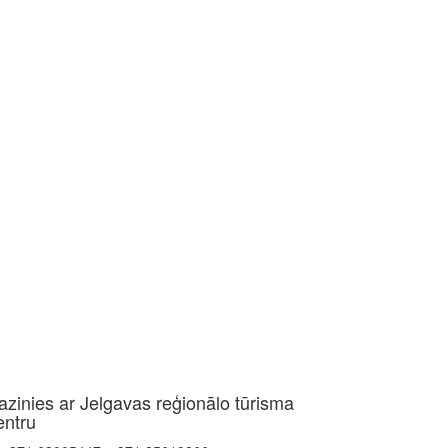
azinies ar Jelgavas reģionālo tūrisma
entru