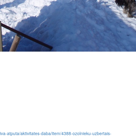
ktiva-atputa/aktivitates-daba/item/4388-ozolnieku-uzbertais-