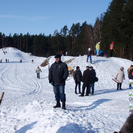
ww
Ģ
Au