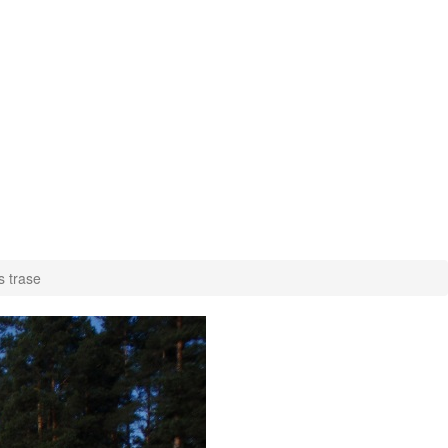
s trase