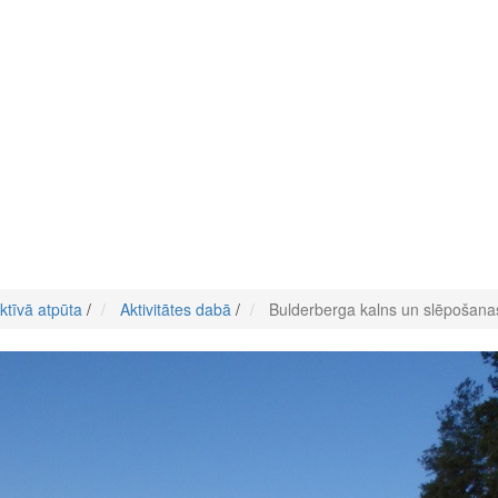
ktīvā atpūta
/
Aktivitātes dabā
/
Bulderberga kalns un slēpošana