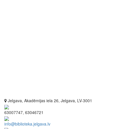
Jelgava, Akadēmijas iela 26, Jelgava, LV-3001
63007747, 63046721
info@biblioteka.jelgava.lv