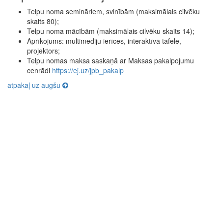
Telpu noma semināriem, svinībām (maksimālais cilvēku
skaits 80);
Telpu noma mācībām (maksimālais cilvēku skaits 14);
Aprīkojums: multimediju ierīces, interaktīvā tāfele,
projektors;
Telpu nomas maksa saskaņā ar Maksas pakalpojumu
cenrādi
https://ej.uz/jpb_pakalp
atpakaļ uz augšu