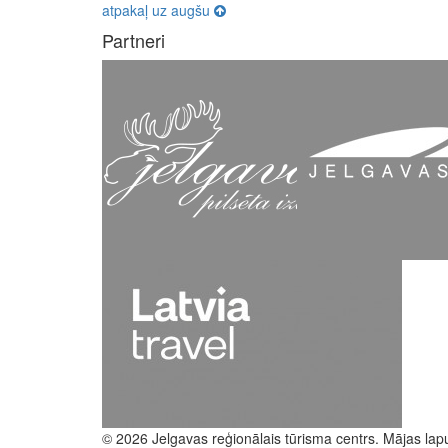
atpakaļ uz augšu
Partneri
© 2026 Jelgavas reģionālais tūrisma centrs. Mājas lap