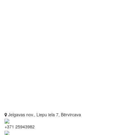
Jelgavas nov., Liepu iela 7, Bērvircava
+371 25943982