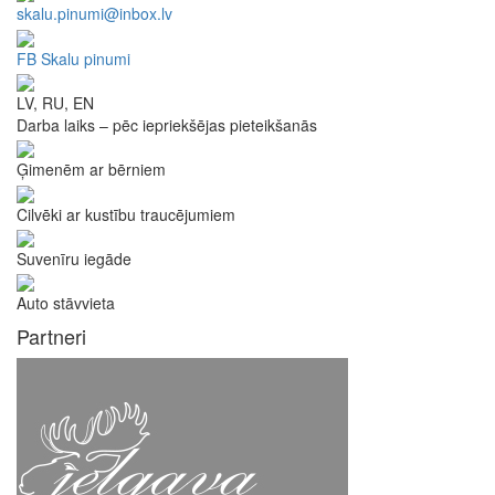
skalu.pinumi@inbox.lv
FB Skalu pinumi
LV, RU, EN
Darba laiks – pēc iepriekšējas pieteikšanās
Ģimenēm ar bērniem
Cilvēki ar kustību traucējumiem
Suvenīru iegāde
Auto stāvvieta
Partneri