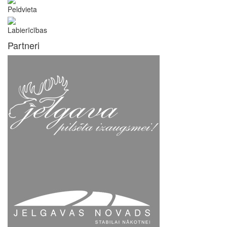
Peldvieta
Labierīcības
Partneri