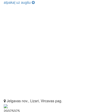
atpakaļ uz augšu
Jelgavas nov., Lizari, Vircavas pag.
20375375