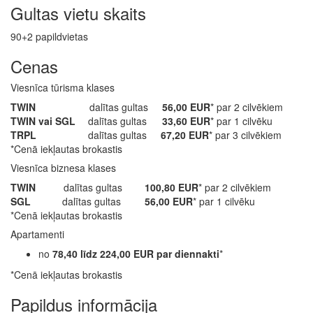
Gultas vietu skaits
90+2 papildvietas
Cenas
Viesnīca tūrisma klases
TWIN
dalītas gultas
56,00 EUR
* par 2 cilvēkiem
TWIN vai SGL
dalītas gultas
33,60 EUR
* par 1 cilvēku
TRPL
dalītas gultas
67,20 EUR
* par 3 cilvēkiem
*Cenā iekļautas brokastis
Viesnīca biznesa klases
TWIN
dalītas gultas
100,80 EUR
* par 2 cilvēkiem
SGL
dalītas gultas
56,00 EUR
* par 1 cilvēku
*Cenā iekļautas brokastis
Apartamenti
no
78,40 līdz 224,00 EUR par diennakti
*
*Cenā iekļautas brokastis
Papildus informācija