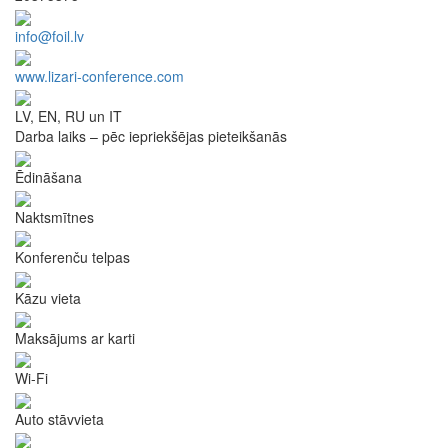
info@foil.lv
www.lizari-conference.com
LV, EN, RU un IT
Darba laiks – pēc iepriekšējas pieteikšanās
Ēdināšana
Naktsmītnes
Konferenču telpas
Kāzu vieta
Maksājums ar karti
Wi-Fi
Auto stāvvieta