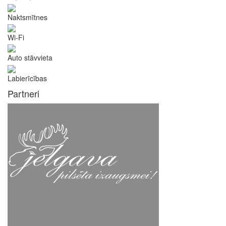
Naktsmītnes
Wi-Fi
Auto stāvvieta
Labierīcības
Partneri