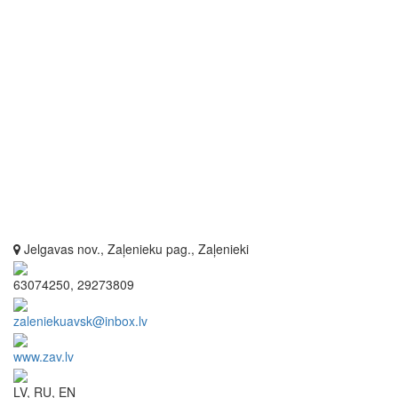
Jelgavas nov., Zaļenieku pag., Zaļenieki
63074250, 29273809
zaleniekuavsk@inbox.lv
www.zav.lv
LV, RU, EN