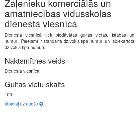
Zaļenieku komerciālās un
amatniecības vidusskolas
dienesta viesnīca
Dienesta viesnīcā tiek piedāvātas gultas vietas, istabas un
numuri. Pieejami ir standarta dzīvokļa tipa numuri un labiekārtota
dzīvokļa tipa numuri.
Naktsmītnes veids
Dienesta viesnīca
Gultas vietu skaits
150
atpakaļ uz augšu