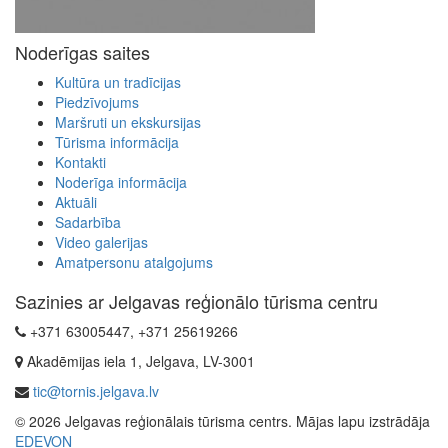
Noderīgas saites
Kultūra un tradīcijas
Piedzīvojums
Maršruti un ekskursijas
Tūrisma informācija
Kontakti
Noderīga informācija
Aktuāli
Sadarbība
Video galerijas
Amatpersonu atalgojums
Sazinies ar Jelgavas reģionālo tūrisma centru
+371 63005447, +371 25619266
Akadēmijas iela 1, Jelgava, LV-3001
tic@tornis.jelgava.lv
© 2026 Jelgavas reģionālais tūrisma centrs. Mājas lapu izstrādāja
EDEVON