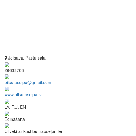
Jelgava, Pasta sala 1
26633703
pilsetaselpa@gmail.com
www.pilsetaselpa.lv
LV, RU, EN
Ēdināšana
Cilvēki ar kustību traucējumiem