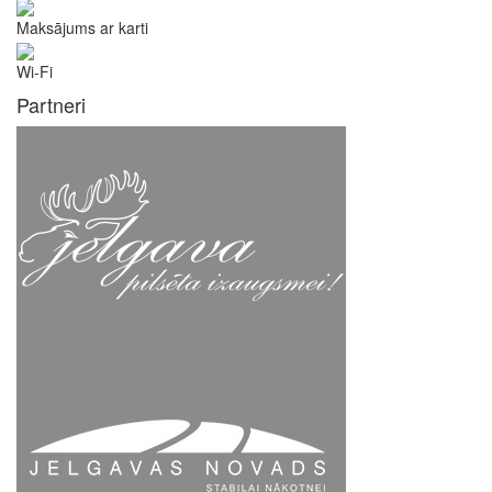
Maksājums ar karti
Wi-Fi
Partneri