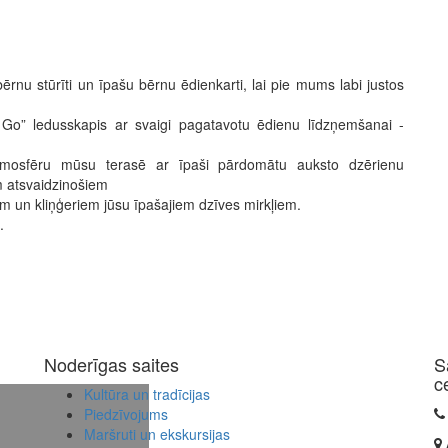
nu stūrīti un īpašu bērnu ēdienkarti, lai pie mums labi justos
 Go” ledusskapis ar svaigi pagatavotu ēdienu līdzņemšanai -
tmosfēru mūsu terasē ar īpaši pārdomātu auksto dzērienu
m atsvaidzinošiem
m un kliņģeriem jūsu īpašajiem dzīves mirkļiem.
.
Noderīgas saites
S
c
Kultūra un tradīcijas
Piedzīvojums
Maršruti un ekskursijas