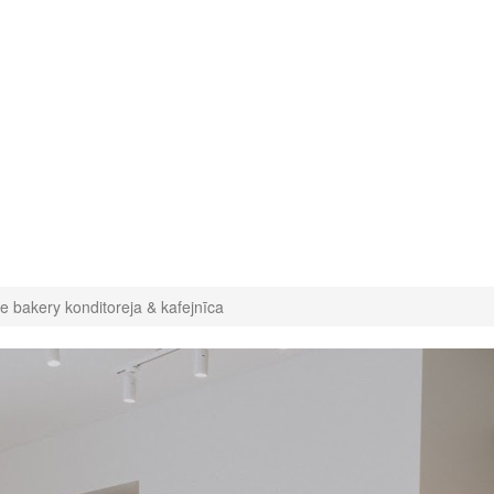
e bakery konditoreja & kafejnīca