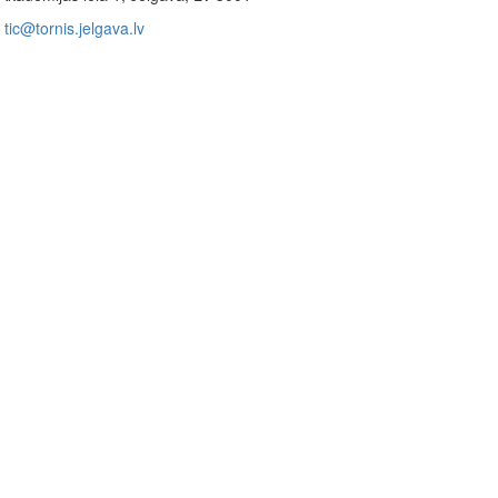
tic@tornis.jelgava.lv