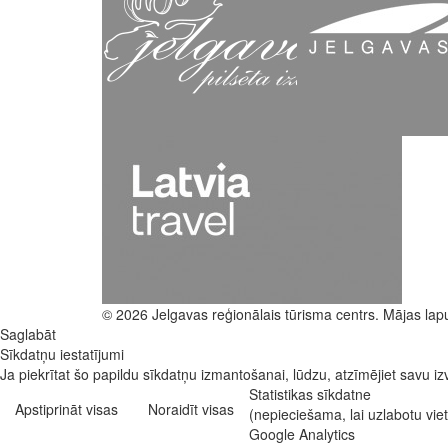
© 2026 Jelgavas reģionālais tūrisma centrs. Mājas lap
Saglabāt
Sīkdatņu iestatījumi
Ja piekrītat šo papildu sīkdatņu izmantošanai, lūdzu, atzīmējiet savu izv
Statistikas sīkdatne
Apstiprināt visas
Noraidīt visas
(nepieciešama, lai uzlabotu vi
Google Analytics