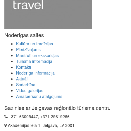
Noderīgas saites
Kultūra un tradīcijas
Piedzīvojums
Maršruti un ekskursijas
Tūrisma informācija
Kontakti
Noderīga informācija
Aktuāli
Sadarbība
Video galerijas
Amatpersonu atalgojums
Sazinies ar Jelgavas reģionālo tūrisma centru
+371 63005447, +371 25619266
Akadēmijas iela 1, Jelgava, LV-3001