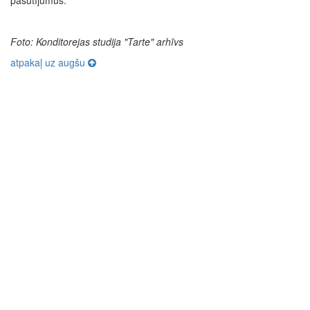
pasūtījumus.
Foto:
Konditorejas studija "Tarte" arhīvs
atpakaļ uz augšu