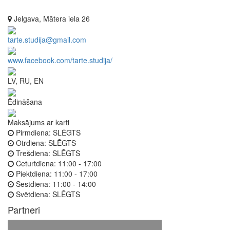
Jelgava, Mātera iela 26
tarte.studija@gmail.com
www.facebook.com/tarte.studija/
LV, RU, EN
Ēdināšana
Maksājums ar karti
Pirmdiena:
SLĒGTS
Otrdiena:
SLĒGTS
Trešdiena:
SLĒGTS
Ceturtdiena:
11:00 - 17:00
Piektdiena:
11:00 - 17:00
Sestdiena:
11:00 - 14:00
Svētdiena:
SLĒGTS
Partneri