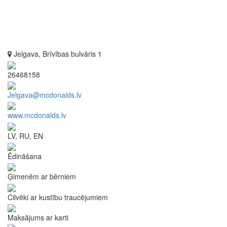
Jelgava, Brīvības bulvāris 1
26468158
Jelgava@mcdonalds.lv
www.mcdonalds.lv
LV, RU, EN
Ēdināšana
Ģimenēm ar bērniem
Cilvēki ar kustību traucējumiem
Maksājums ar karti