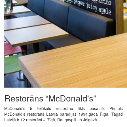
Restorāns “McDonald's”
McDonald's ir lielākais restorānu tīkls pasaulē. Pirmais
McDonald's restorāns Latvijā parādījās 1994.gadā Rīgā. Tagad
Latvijā ir 12 restorāni – Rīgā, Daugavpilī un Jelgavā.