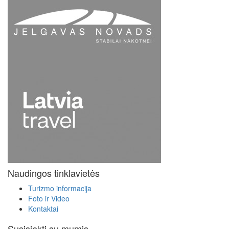
Naudingos tinklavietės
Turizmo informacija
Foto ir Video
Kontaktai
Susisiekti su mumis