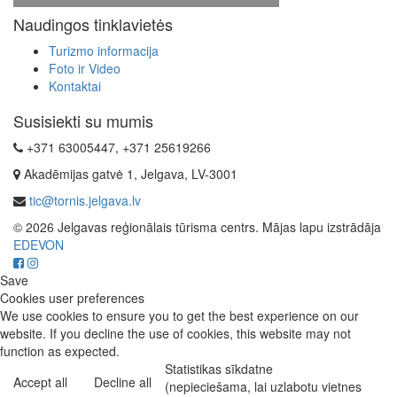
Naudingos tinklavietės
Turizmo informacija
Foto ir Video
Kontaktai
Susisiekti su mumis
+371 63005447, +371 25619266
Akadēmijas gatvė 1, Jelgava, LV-3001
tic@tornis.jelgava.lv
© 2026 Jelgavas reģionālais tūrisma centrs. Mājas lapu izstrādāja
EDEVON
Save
Cookies user preferences
We use cookies to ensure you to get the best experience on our
website. If you decline the use of cookies, this website may not
function as expected.
Statistikas sīkdatne
Accept all
Decline all
(nepieciešama, lai uzlabotu vietnes