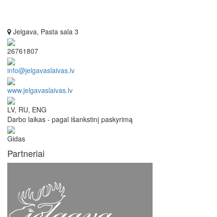
Jelgava, Pasta sala 3
26761807
info@jelgavaslaivas.lv
www.jelgavaslaivas.lv
LV, RU, ENG
Darbo laikas - pagal išankstinį paskyrimą
Gidas
Partneriai