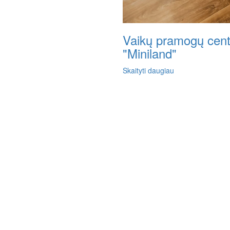
Vaikų pramogų cent
"Miniland"
Skaityti daugiau