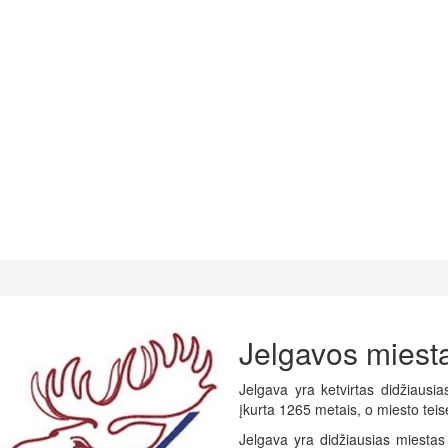
Jelgavos miest
Jelgava yra ketvirtas didžiausia
įkurta 1265 metais, o miesto teis
Jelgava yra didžiausias miesta