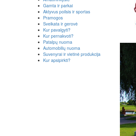
Gamta ir parkai
Aktyvus poilsis ir sportas
Pramogos
Sveikata ir gerovė
Kur pavalgyti?
Kur pernakvoti?
Patalpų nuoma
Automobilių nuoma
Suvenyrai ir vietinė produkcija
Kur apsipirkti?