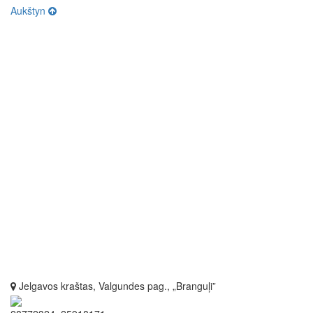
Aukštyn
Jelgavos kraštas, Valgundes pag., „Branguļi”