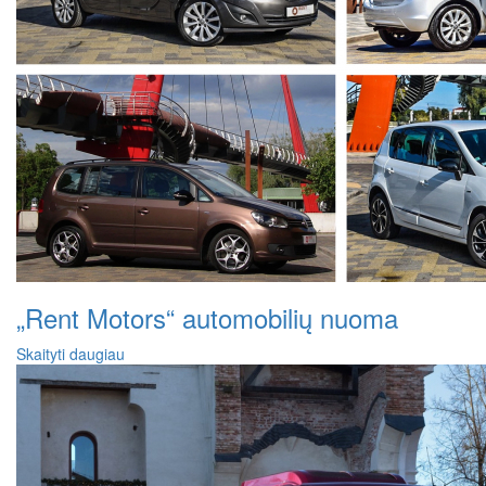
„Rent Motors“ automobilių nuoma
Skaityti daugiau