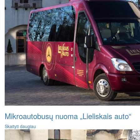
Mikroautobusų nuoma „Lieliskais auto“
Skaityti daugiau