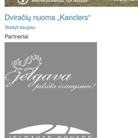
Dviračių nuoma „Kanclers“
Skaityti daugiau
Partneriai