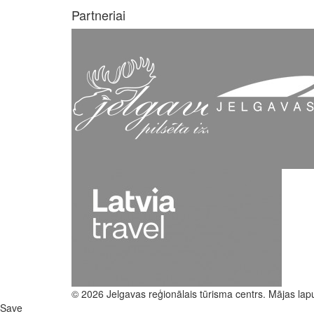
Partneriai
© 2026 Jelgavas reģionālais tūrisma centrs. Mājas lap
Save